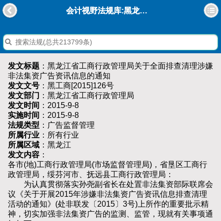
会计视野法规库:黑龙江省工商行政管理局关于全面排查清理涉嫌非法集资广告资讯信息的通知
发文标题
：黑龙江省工商行政管理局关于全面排查清理涉嫌
非法集资广告资讯信息的通知
发文文号
：黑工商[2015]126号
发文部门
：黑龙江省工商行政管理局
发文时间
：2015-9-8
实施时间
：2015-9-8
法规类型
：广告监督管理
所属行业
：所有行业
所属区域
：黑龙江
发文内容
：
各市(地)工商行政管理局(市场监督管理局)，省垦区工商行
政管理局，绥芬河市、抚远县工商行政管理局：
为认真贯彻落实孙尧副省长在处置非法集资部际联席会
议《关于开展2015年涉嫌非法集资广告资讯信息排查清理
活动的通知》(处非联发〔2015〕3号)上所作的重要批示精
神，切实加强非法集资广告的监测、监管，现就有关事项通