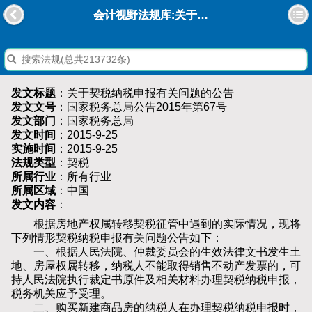
会计视野法规库:关于契税纳税申报有关问题的公告
发文标题
：关于契税纳税申报有关问题的公告
发文文号
：国家税务总局公告2015年第67号
发文部门
：国家税务总局
发文时间
：2015-9-25
实施时间
：2015-9-25
法规类型
：契税
所属行业
：所有行业
所属区域
：中国
发文内容
：
根据房地产权属转移契税征管中遇到的实际情况，现将
下列情形契税纳税申报有关问题公告如下：
一、根据人民法院、仲裁委员会的生效法律文书发生土
地、房屋权属转移，纳税人不能取得销售不动产发票的，可
持人民法院执行裁定书原件及相关材料办理契税纳税申报，
税务机关应予受理。
二、购买新建商品房的纳税人在办理契税纳税申报时，