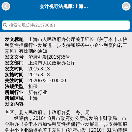
会计视野法规库:上海市人民政府办公厅关于延长《关于本市加快融资性担保行业发展进一步支持和服务中小企业融资的若干意见》有效期的通知
发文标题
：上海市人民政府办公厅关于延长《关于本市加快
融资性担保行业发展进一步支持和服务中小企业融资的若干
意见》有效期的通知
发文文号
：沪府办发[2015]35号
发文部门
：上海市人民政府办公厅
发文时间
：2015-8-13
实施时间
：2015-8-13
失效时间
：2020/7/31 0:00:00
法规类型
：担保
所属行业
：所有行业
所属区域
：上海
发文内容
：
各区、县人民政府，市政府各委、办、局：
经评估，2010年8月市政府办公厅转发的市财政局、市
金融办《关于本市加快融资性担保行业发展进一步支持和服
务中小企业融资的若干意见》(沪府办发〔2010〕31号)需继