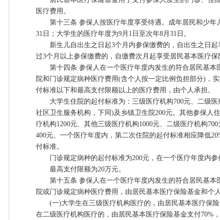
医疗费用。
第十三条 参保人按医疗年度享受待遇。成年居民和少年儿童
31日；大学生的医疗年度为9月1日至次年8月31日。
新生儿自出生之日起3个月内参保缴费的，自出生之日起
过3个月以上参保缴费的，自缴费次月起享受居民基本医疗保
第十四条 参保人在一个医疗年度内发生的符合居民基本
院和门诊规定病种医疗费用(含个人按一定比例负担部分)，
付标准以下和最高支付限额以上的医疗费用，由个人承担。
大学生住院的起付标准为：三级医疗机构700元、二级医疗
社区卫生服务机构，下同)及乡镇卫生院200元。其他参保人住
疗机构1200元、其他三级医疗机构1000元、二级医疗机构7
400元。一个医疗年度内，第二次住院的起付标准相应降低2
付标准。
门诊规定病种的起付标准为200元，在一个医疗年度内参
最高支付限额为20万元。
第十五条 参保人在一个医疗年度内发生的符合居民基本
院或门诊规定病种医疗费用，由居民基本医疗保险基金和个
(一)大学生在三级医疗机构医疗的，由居民基本医疗保险基
在二级医疗机构医疗的，由居民基本医疗保险基金支付70%，