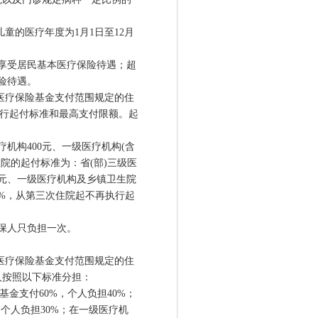
的医疗年度为1月1日至12月
享受居民基本医疗保险待遇；超
险待遇。
医疗保险基金支付范围规定的住
实行起付标准和最高支付限额。起
机构400元、一级医疗机构(含
院的起付标准为：省(部)三级医
00元、一级医疗机构及乡镇卫生院
0%，从第三次住院起不再执行起
保人只负担一次。
医疗保险基金支付范围规定的住
人按照以下标准分担：
金支付60%，个人负担40%；
个人负担30%；在一级医疗机