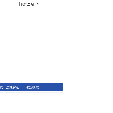
载
法规解读
法规搜索