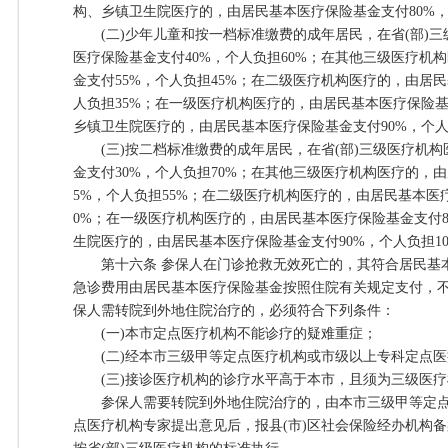
构、乡镇卫生院医疗的，由居民基本医疗保险基金支付80%，
(二)少年儿童和按一档标准缴费的成年居民，在省(部)三
医疗保险基金支付40%，个人负担60%；在其他三级医疗机
金支付55%，个人负担45%；在二级医疗机构医疗的，由居民
人负担35%；在一级医疗机构医疗的，由居民基本医疗保险基金
乡镇卫生院医疗的，由居民基本医疗保险基金支付90%，个人
(三)按二档标准缴费的成年居民，在省(部)三级医疗机构
金支付30%，个人负担70%；在其他三级医疗机构医疗的，
5%，个人负担55%；在二级医疗机构医疗的，由居民基本医疗
0%；在一级医疗机构医疗的，由居民基本医疗保险基金支付8
生院医疗的，由居民基本医疗保险基金支付90%，个人负担1
第十六条 参保人在门诊抢救无效死亡的，其符合居民基
急诊费用由居民基本医疗保险基金按照住院有关规定支付，不
保人需转院到外地住院治疗的，必须符合下列条件：
(一)本市定点医疗机构不能诊疗的疑难重症；
(二)经本市三级甲等定点医疗机构或市级以上专科定点医
(三)接诊医疗机构的诊疗水平高于本市，且须为三级医疗
参保人需要转院到外地住院治疗的，由本市三级甲等定点
点医疗机构专家提出意见后，报县(市)区社会保险经办机构