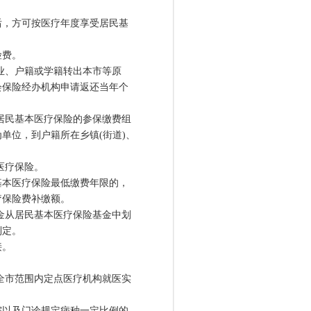
，方可按医疗年度享受居民基
险费。
业、户籍或学籍转出本市等原
会保险经办机构申请返还当年个
居民基本医疗保险的参保缴费组
单位，到户籍所在乡镇(街道)、
医疗保险。
本医疗保险最低缴费年限的，
疗保险费补缴额。
金从居民基本医疗保险基金中划
制定。
接。
全市范围内定点医疗机构就医实
以及门诊规定病种一定比例的