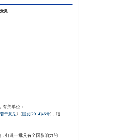
意见
构，有关单位：
若干意见
》(
国发[2014]46号
)，结
地，打造一批具有全国影响力的