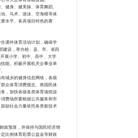
、健身、健美操、体育舞蹈、
运动、马术、游泳、空海模等体
竞赛水平、各具项目特色的赛
生课外体育活动计划，确保学
部建设，举办校、县、市、省四
，开展小学、初中、高中、大学
动技能。积极开展机关企事业单
育。
布城乡的健身信息网络，各级
育群众体育消费观念。将国民体
服务，加快各级各类体育场馆设
身消费场所要根据公共服务和市
。鼓励社会力量依托各类新技术
财政预算，并保持与国民经济增
一定比例体育彩票公益金等财政