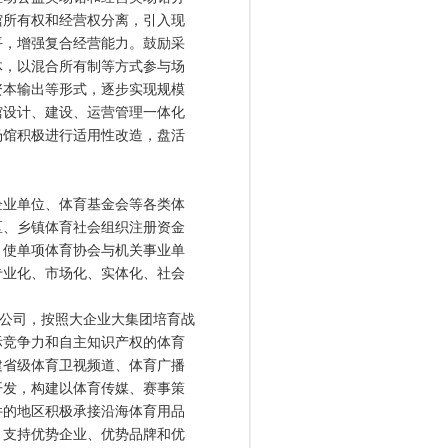
馆所有权和经营权分离，引入现
平，增强复合经营能力。鼓励采
体，以混合所有制等方式参与场
资本输出等形式，逐步实现规模
馆设计、建设、运营管理一体化
场馆积极进行适用性改造，盘活
业单位、体育基金会等各类体
区、乡镇体育社会组织注册资金
，使单项体育协会与机关事业单
专业化、市场化、实体化、社会
公司，按照大企业大集团培育战
际竞争力和自主知识产权的体育
建省级体育卫视频道、体育广播
开发，构建以体育传媒、赛事策
件的地区积极承接沿海体育用品
。支持优势企业、优势品牌和优