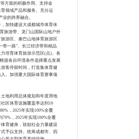
进等方面的积极作用。支持金
体育领域产品和服务。充分运
产业的跨界融合。
，加快建设大成都城市体育休
上体育旅游带、龙门山国际山地户外
育旅游区、秦巴山地体育旅游区
一带一路”、长江经济带和精品
力培育体育旅游示范区(点)。各
要根据各自环境条件选择重点发展
长游客停留时间，打造集体育健
输入。加强重大国际体育赛事项
土地利用总体规划和年度用地
社区体育设施覆盖率达到10
0%，2025年实现100%全覆
0%，2025年实现100%全覆
于体育健身，鼓励社会力量建设
方式予以支持。统筹成都市、四
中心等大型体育基础设施。