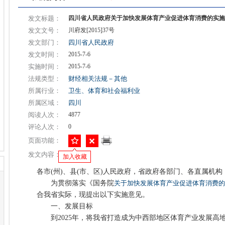
发文标题：
四川省人民政府关于加快发展体育产业促进体育消费的实施
发文文号：
川府发[2015]37号
发文部门：
四川省人民政府
发文时间：
2015-7-6
实施时间：
2015-7-6
法规类型：
财经相关法规－其他
所属行业：
卫生、体育和社会福利业
所属区域：
四川
阅读人次：
4877
评论人次：
0
页面功能：
发文内容：
加入收藏
各市(州)、县(市、区)人民政府，省政府各部门、各直属机
为贯彻落实《国务院
关于加快发展体育产业促进体育消费的
合我省实际，现提出以下实施意见。
一、发展目标
到2025年，将我省打造成为中西部地区体育产业发展高