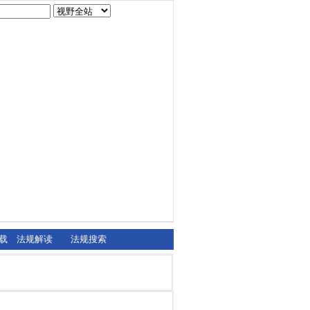
载
法规解读
法规搜索