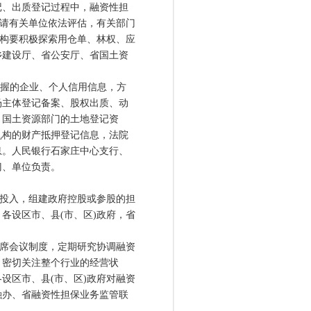
记、出质登记过程中，融资性担
商请有关单位依法评估，有关部门
机构要积极探索用仓单、林权、应
乡建设厅、省公安厅、省国土资
握的企业、个人信用信息，方
场主体登记备案、股权出质、动
，国土资源部门的土地登记资
机构的财产抵押登记信息，法院
息。人民银行石家庄中心支行、
门、单位负责。
投入，组建政府控股或参股的担
各设区市、县(市、区)政府，省
席会议制度，定期研究协调融资
；密切关注整个行业的经营状
设区市、县(市、区)政府对融资
融办、省融资性担保业务监管联