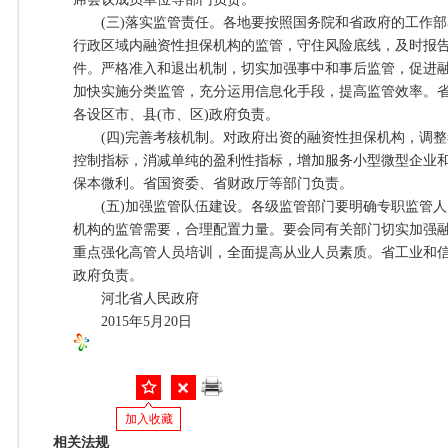
(三)落实监管责任。各地要按照国务院和省政府的工作部
行政区域内融资性担保机构的监管，守住风险底线，及时报
件。严格准入和退出机制，切实加强事中和事后监管，促进
加快实施分类监管，充分运用信息化手段，提高监管效率。
各设区市、县(市、区)政府负责。
(四)完善考核机制。对政府出资的融资性担保机构，调整
控制指标，消减单纯的盈利性指标，增加服务小型微型企业和
保本微利。省国资委、省财政厅等部门负责。
(五)加强监管队伍建设。各级监管部门要明确专职监管人
机构的监管需要，合理配置力量。要会同有关部门切实加强
重点强化高管人员培训，全面提高从业人员素质。省工业和信
政府负责。
河北省人民政府
2015年5月20日
加入收藏
相关法规