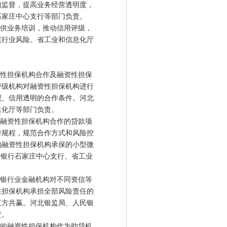
的监督，提高业务经营透明度，
石家庄中心支行等部门负责。
供业务培训，推动信用评级，
范行业风险。省工业和信息化厅
性担保机构合作及融资性担保
评级机构对融资性担保机构进行
观、信用透明的合作条件。河北
息化厅等部门负责。
融资性担保机构合作的贷款项
作规程，规范合作方式和风险控
的融资性担保机构承保的小型微
民银行石家庄中心支行、省工业
银行业金融机构对不同资信等
性担保机构承担全部风险责任的
三方共赢。河北银监局、人民银
责。
的融资性担保机构作为助贷机