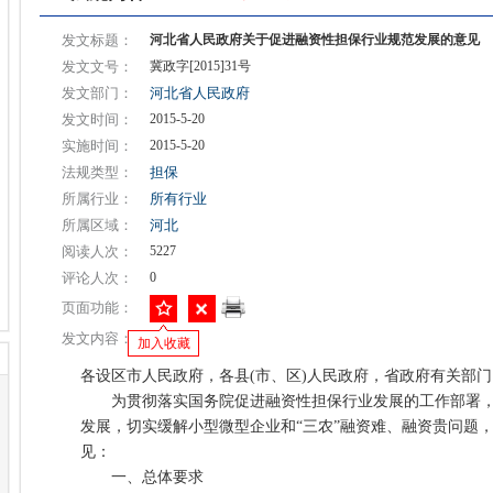
发文标题：
河北省人民政府关于促进融资性担保行业规范发展的意见
发文文号：
冀政字[2015]31号
发文部门：
河北省人民政府
发文时间：
2015-5-20
实施时间：
2015-5-20
法规类型：
担保
所属行业：
所有行业
所属区域：
河北
阅读人次：
5227
评论人次：
0
页面功能：
发文内容：
加入收藏
各设区市人民政府，各县(市、区)人民政府，省政府有关部门
为贯彻落实国务院促进融资性担保行业发展的工作部署，
发展，切实缓解小型微型企业和“三农”融资难、融资贵问题
见：
一、总体要求