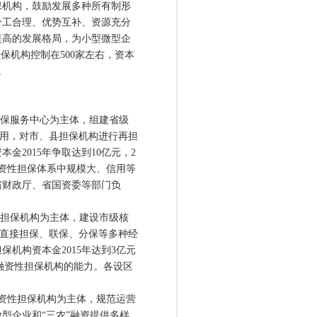
机构，鼓励发展多种所有制形
分工合理、优势互补、资源充分
提高的发展格局，为小型微型企
担保机构控制在500家左右，资本
。
保服务中心为主体，组建省级
作用，对市、县担保机构进行再担
2015年争取达到10亿元，2
融资性担保体系中规模大、信用等
省财政厅、省国资委等部门负
担保机构为主体，建设市级核
取直接担保、联保、分保等多种经
机构资本金2015年达到3亿元
)融资性担保机构的能力。各设区
资性担保机构为主体，规范运营
型企业和“三农”融资提供多样