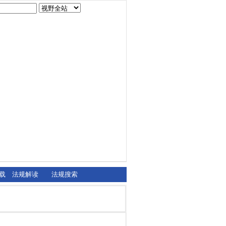
载
法规解读
法规搜索