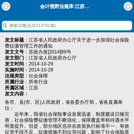
会计视野法规库:江苏省人民政府办公厅关于进一步加强社会保险费征缴管理工作的通知
发文标题
：江苏省人民政府办公厅关于进一步加强社会保险
费征缴管理工作的通知
发文文号
：苏政办发[2014]89号
发文部门
：江苏省人民政府办公厅
发文时间
：2014-10-29
实施时间
：2014-10-29
法规类型
：社会保障
所属行业
：所有行业
所属区域
：江苏
发文内容
：
各市、县(市、区)人民政府，省各委办厅局，省各直属单
位：
近年来，我省社会保险事业发展迅速，制度建设日臻完
善，社会保险费征缴管理不断强化，保障覆盖率和待遇水平
明显提升。但是，部分地区也存在政策执行标准不一、有效
征管手段不足、征缴措施不到位等问题，影响了社会保险基