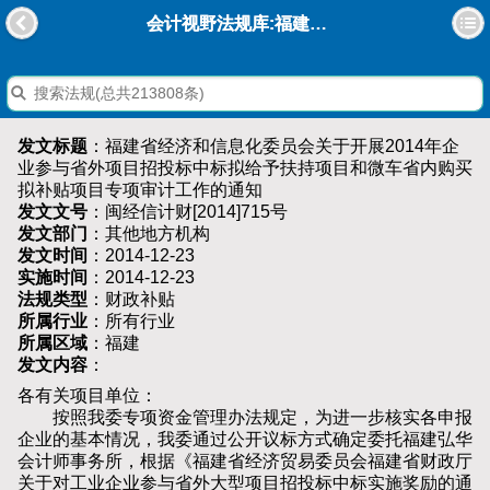
会计视野法规库:福建省经济和信息化委员会关于开展2014年企业参与省外项目招投标中标拟给予扶持项目和微车省内购买拟补贴项目专项审计工作的通知
发文标题
：福建省经济和信息化委员会关于开展2014年企
业参与省外项目招投标中标拟给予扶持项目和微车省内购买
拟补贴项目专项审计工作的通知
发文文号
：闽经信计财[2014]715号
发文部门
：其他地方机构
发文时间
：2014-12-23
实施时间
：2014-12-23
法规类型
：财政补贴
所属行业
：所有行业
所属区域
：福建
发文内容
：
各有关项目单位：
按照我委专项资金管理办法规定，为进一步核实各申报
企业的基本情况，我委通过公开议标方式确定委托福建弘华
会计师事务所，根据《福建省经济贸易委员会福建省财政厅
关于对工业企业参与省外大型项目招投标中标实施奖励的通