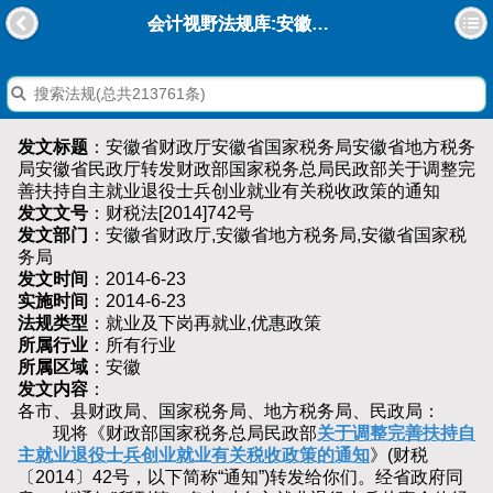
会计视野法规库:安徽省财政厅安徽省国家税务局安徽省地方税务局安徽省民政厅转发财政部国家税务总局民政部关于调整完善扶持自主就业退役士兵创业就业有关税收政策的通知
发文标题
：安徽省财政厅安徽省国家税务局安徽省地方税务
局安徽省民政厅转发财政部国家税务总局民政部关于调整完
善扶持自主就业退役士兵创业就业有关税收政策的通知
发文文号
：财税法[2014]742号
发文部门
：安徽省财政厅,安徽省地方税务局,安徽省国家税
务局
发文时间
：2014-6-23
实施时间
：2014-6-23
法规类型
：就业及下岗再就业,优惠政策
所属行业
：所有行业
所属区域
：安徽
发文内容
：
各市、县财政局、国家税务局、地方税务局、民政局：
现将《财政部国家税务总局民政部
关于调整完善扶持自
主就业退役士兵创业就业有关税收政策的通知
》(财税
〔2014〕42号，以下简称“通知”)转发给你们。经省政府同