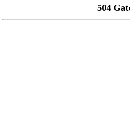
504 Gat