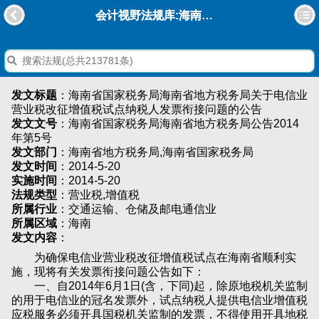
会计视野法规库:海南省国家税务局海南省地方税务局关于电信业营业税改征增值税试点纳税人发票衔接问题的公告
发文标题
：海南省国家税务局海南省地方税务局关于电信业
营业税改征增值税试点纳税人发票衔接问题的公告
发文文号
：海南省国家税务局海南省地方税务局公告2014
年第5号
发文部门
：海南省地方税务局,海南省国家税务局
发文时间
：2014-5-20
实施时间
：2014-5-20
法规类型
：营业税,增值税
所属行业
：交通运输、仓储及邮电通信业
所属区域
：海南
发文内容
：
为确保电信业营业税改征增值税试点在海南省顺利实
施，现将有关发票衔接问题公告如下：
一、自2014年6月1日(含，下同)起，除原地税机关监制
的用于电信业的冠名发票外，试点纳税人提供电信业增值税
应税服务必须开具国税机关监制的发票，不得使用开具地税