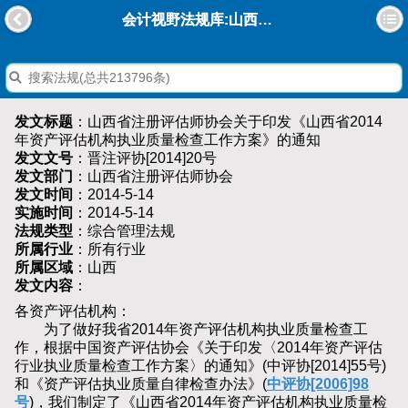
会计视野法规库:山西省注册评估师协会关于印发《山西省2014年资产评估机构执业质量检查工作方案》的通知
发文标题
：山西省注册评估师协会关于印发《山西省2014
年资产评估机构执业质量检查工作方案》的通知
发文文号
：晋注评协[2014]20号
发文部门
：山西省注册评估师协会
发文时间
：2014-5-14
实施时间
：2014-5-14
法规类型
：综合管理法规
所属行业
：所有行业
所属区域
：山西
发文内容
：
各资产评估机构：
为了做好我省2014年资产评估机构执业质量检查工
作，根据中国资产评估协会《关于印发〈2014年资产评估
行业执业质量检查工作方案〉的通知》(中评协[2014]55号)
和《资产评估执业质量自律检查办法》(
中评协[2006]98
号
)，我们制定了《山西省2014年资产评估机构执业质量检