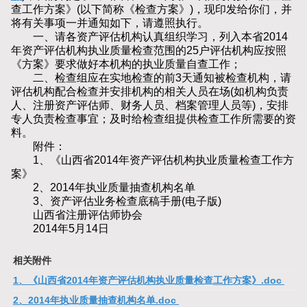
查工作方案》(以下简称《检查方案》)，现印发给你们，并
将有关事项一并通知如下，请遵照执行。
一、请各资产评估机构认真组织学习，列入本省2014
年资产评估机构执业质量检查范围的25户评估机构应按照
《方案》要求做好本机构的执业质量自查工作；
二、检查组应在实地检查的前3天通知被检查机构，请
评估机构配合检查并安排机构的相关人员在场(如机构负责
人、注册资产评估师、财务人员、档案管理人员等)，安排
专人负责检查事宜；及时给检查组提供检查工作所需要的资
料。
附件：
1、《山西省2014年资产评估机构执业质量检查工作方
案》
2、2014年执业质量抽查机构名单
3、资产评估业务检查底稿手册(电子版)
山西省注册评估师协会
2014年5月14日
相关附件
1、《山西省2014年资产评估机构执业质量检查工作方案》.doc
2、2014年执业质量抽查机构名单.doc