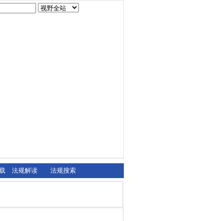
载
法规解读
法规搜索