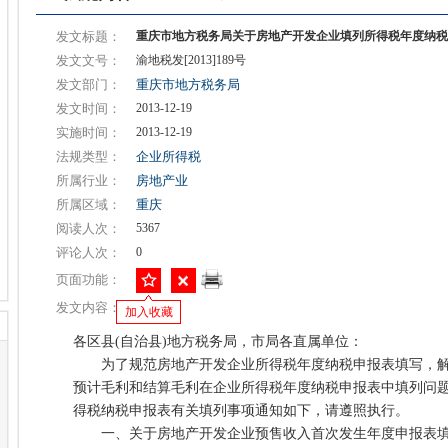
发文标题：
重庆市地方税务局关于房地产开发企业填列所得税年度纳税
发文文号：
渝地税发[2013]189号
发文部门：
重庆市地方税务局
发文时间：
2013-12-19
实施时间：
2013-12-19
法规类型：
企业所得税
所属行业：
房地产业
所属区域：
重庆
阅读人次：
5367
评论人次：
0
页面功能：
发文内容：
加入收藏
各区县(自治县)地方税务局，市局各直属单位：
为了规范房地产开发企业所得税年度纳税申报表填写，解
预计毛利和结算毛利在企业所得税年度纳税申报表中填列问
得税纳税申报表有关填列事项通知如下，请遵照执行。
一、关于房地产开发企业预售收入首次发生年度申报表填