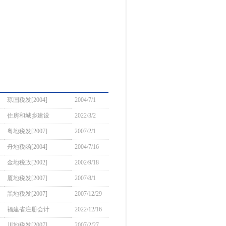
琼国税发[2004]
2004/7/1
住房和城乡建设
2022/3/2
粤地税发[2007]
2007/2/1
舟地税函[2004]
2004/7/16
金地税政[2002]
2002/9/18
厦地税发[2007]
2007/8/1
黑地税发[2007]
2007/12/29
福建省注册会计
2022/12/16
川地税发[2007]
2007/2/27