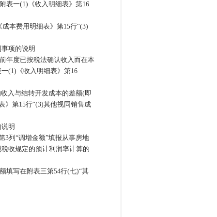
一(1)《收入明细表》第16
成本费用明细表》第15行“(3)
事项的说明
前年度已按税法确认收入而在本
(1)《收入明细表》第16
的收入与结转开发成本的差额(即
》第15行“(3)其他视同销售成
的说明
第3列“调增金额”填报从事房地
照税收规定的预计利润率计算的
写在附表三第54行(七)“其