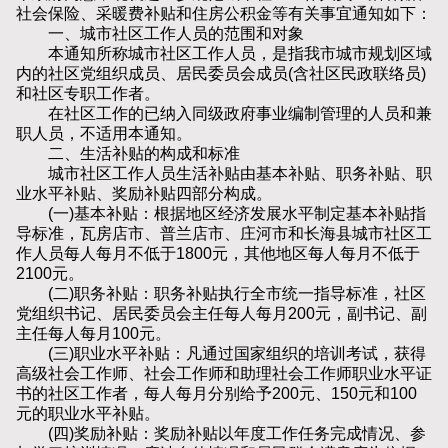
社会保险、采暖费补贴和住房公积金等有关事宜通知如下：
一、城市社区工作人员的范围和对象
本通知所称城市社区工作人员，是指我市城市规划区域
内的社区党组织成员、居民委员会成员(含社区民政联络员)
和社区专职工作者。
在社区工作的已纳入同级政府事业编制管理的人员和兼
职人员，不适用本通知。
二、生活补贴的构成和标准
城市社区工作人员生活补贴由基本补贴、职务补贴、职
业水平补贴、奖励补贴四部分构成。
(一)基本补贴：根据地区经济发展水平制定基本补贴指
导标准，瓦房店市、普兰店市、庄河市和长海县城市社区工
作人员每人每月不低于1800元，其他地区每人每月不低于
2100元。
(二)职务补贴：职务补贴执行全市统一指导标准，社区
党组织书记、居民委员会主任每人每月200元，副书记、副
主任每人每月100元。
(三)职业水平补贴：凡通过国家组织的培训考试，获得
高级社会工作师、社会工作师和助理社会工作师职业水平证
书的社区工作者，每人每月分别给予200元、150元和100
元的职业水平补贴。
(四)奖励补贴：奖励补贴以年度工作任务完成情况、参