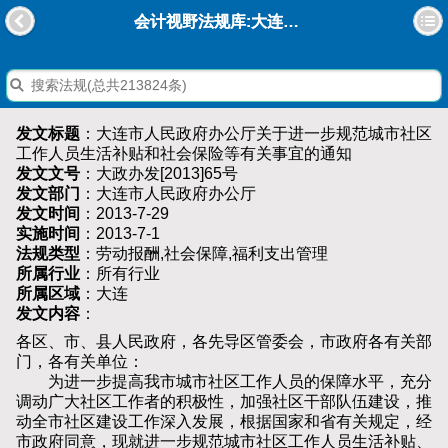
会计视野法规库:大连市人民政府办公厅关于进一步规范城市社区工作人员生活补贴和社会保险等有关事宜的通知
发文标题
：大连市人民政府办公厅关于进一步规范城市社区
工作人员生活补贴和社会保险等有关事宜的通知
发文文号
：大政办发[2013]65号
发文部门
：大连市人民政府办公厅
发文时间
：2013-7-29
实施时间
：2013-7-1
法规类型
：劳动报酬,社会保障,福利支出管理
所属行业
：所有行业
所属区域
：大连
发文内容
：
各区、市、县人民政府，各先导区管委会，市政府各有关部
门，各有关单位：
为进一步提高我市城市社区工作人员的保障水平，充分
调动广大社区工作者的积极性，加强社区干部队伍建设，推
动全市社区建设工作深入发展，根据国家和省有关规定，经
市政府同意，现就进一步规范城市社区工作人员生活补贴、