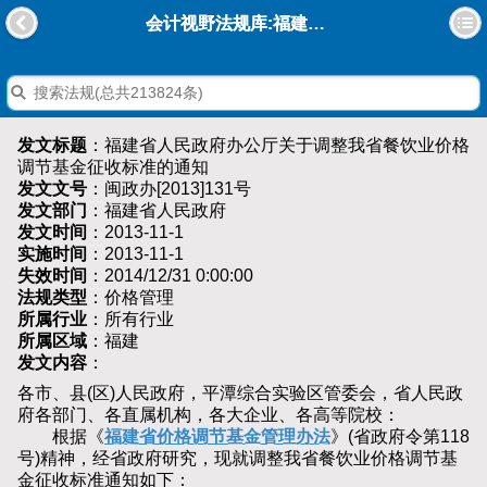
会计视野法规库:福建省人民政府办公厅关于调整我省餐饮业价格调节基金征收标准的通知
发文标题
：福建省人民政府办公厅关于调整我省餐饮业价格
调节基金征收标准的通知
发文文号
：闽政办[2013]131号
发文部门
：福建省人民政府
发文时间
：2013-11-1
实施时间
：2013-11-1
失效时间
：2014/12/31 0:00:00
法规类型
：价格管理
所属行业
：所有行业
所属区域
：福建
发文内容
：
各市、县(区)人民政府，平潭综合实验区管委会，省人民政
府各部门、各直属机构，各大企业、各高等院校：
根据《
福建省价格调节基金管理办法
》(省政府令第118
号)精神，经省政府研究，现就调整我省餐饮业价格调节基
金征收标准通知如下：