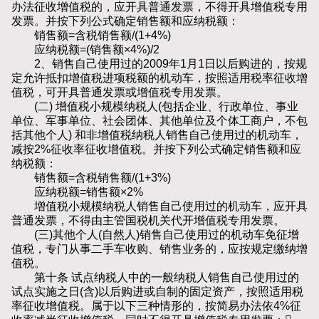
办法征收增值税的，应开具普通发票，不得开具增值税专用
发票。并按下列公式确定销售额和应纳税额：
销售额=含税销售额/(1+4%)
应纳税额=(销售额×4%)/2
2、销售自己使用过的2009年1月1日以后购进的，按规
定允许抵扣增值税进项税额的机动车，按照适用税率征收增
值税，可开具普通发票或增值税专用发票。
(二) 增值税小规模纳税人(包括企业、行政单位、事业
单位、军事单位、社会团体、其他单位及个体工商户，不包
括其他个人) 和非增值税纳税人销售自己使用过的机动车，
减按2%征收率征收增值税。并按下列公式确定销售额和应
纳税额：
销售额=含税销售额/(1+3%)
应纳税额=销售额×2%
增值税小规模纳税人销售自己使用过的机动车，应开具
普通发票，不得由主管国税机关代开增值税专用发票。
(三)其他个人(自然人)销售自己使用过的机动车免征增
值税，专门从事二手车收购、销售业务的，应按规定缴纳增
值税。
第十条 试点纳税人中的一般纳税人销售自己使用过的
试点实施之日(含)以后购进或自制的固定资产，按照适用税
率征收增值税。属于以下三种情形的，按简易办法依4%征