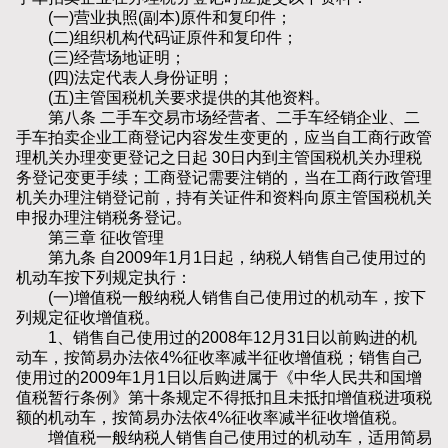
(一)营业执照(副本)原件和复印件；
(二)组织机构代码证原件和复印件；
(三)经营场地证明；
(四)法定代表人身份证明；
(五)主管国税机关要求提供的其他资料。
第八条 二手车交易市场经营者、二手车经销企业、二
手车拍卖企业工商登记内容发生变更的，应当自工商行政管
理机关办理变更登记之日起 30日内到主管国税机关办理税
务登记变更手续；工商登记需要注销的，当在工商行政管理
机关办理注销登记前，持有关证件和资料向原主管国税机关
申报办理注销税务登记。
第三章 征收管理
第九条 自2009年1月1日起，纳税人销售自己使用过的
机动车按下列规定执行：
(一)增值税一般纳税人销售自己使用过的机动车，按下
列规定征收增值税。
1、销售自己使用过的2008年12月31日以前购进的机
动车，按简易办法依4%征收率减半征收增值税；销售自己
使用过的2009年1月1日以后购进属于《中华人民共和国增
值税暂行条例》第十条规定不得抵扣且未抵扣增值税进项税
额的机动车，按简易办法依4%征收率减半征收增值税。
增值税一般纳税人销售自己使用过的机动车，适用简易