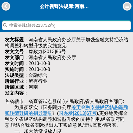
会计视野法规库:河南省人民政府办公厅关于加强金融支持经济结构调整和转型升级的实施意见
发文标题
：河南省人民政府办公厅关于加强金融支持经济结
构调整和转型升级的实施意见
发文文号
：豫政办[2013]86号
发文部门
：河南省人民政府办公厅
发文时间
：2013-10-8
实施时间
：2013-10-8
法规类型
：金融综合
所属行业
：所有行业
所属区域
：河南
发文内容
：
各省辖市、省直管试点县(市)人民政府,省人民政府各部门:
为贯彻落实《国务院办公厅
关于金融支持经济结构调整
和转型升级的指导意见
》(
国办发[2013]67号
),更好地发挥金
融对全省经济结构调整和转型升级的支持作用,经省政府同
意,现结合我省实际提出以下实施意见,请认真贯彻落实。
一、加大信贷投放力度