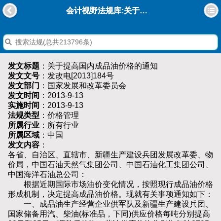
会计视野法规库:关于提高国内成品油价格的通知
发文标题
：关于提高国内成品油价格的通知
发文文号
：发改电[2013]184号
发文部门
：国家发展和改革委员会
发文时间
：2013-9-13
实施时间
：2013-9-13
法规类型
：价格管理
所属行业
：所有行业
所属区域
：中国
发文内容
：
各省、自治区、直辖市、新疆生产建设兵团发展改革委、物
价局，中国石油天然气集团公司、中国石油化工集团公司、
中国海洋石油总公司：
根据近期国际市场油价变化情况，按照现行成品油价格
形成机制，决定提高成品油价格。现就有关事项通知如下：
一、成品油生产经营企业供军队及新疆生产建设兵团、
国家储备用汽、柴油(标准品，下同)供应价格每吨分别提高