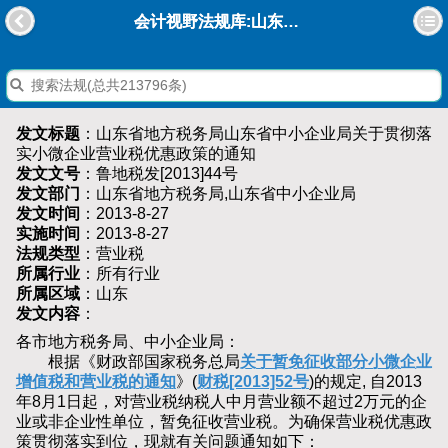
会计视野法规库:山东省地方税务局山东省中小企业局关于贯彻落实小微企业营业税优惠政策的通知
发文标题
：山东省地方税务局山东省中小企业局关于贯彻落
实小微企业营业税优惠政策的通知
发文文号
：鲁地税发[2013]44号
发文部门
：山东省地方税务局,山东省中小企业局
发文时间
：2013-8-27
实施时间
：2013-8-27
法规类型
：营业税
所属行业
：所有行业
所属区域
：山东
发文内容
：
各市地方税务局、中小企业局：
根据《财政部国家税务总局
关于暂免征收部分小微企业
增值税和营业税的通知
》(
财税[2013]52号
)的规定, 自2013
年8月1日起，对营业税纳税人中月营业额不超过2万元的企
业或非企业性单位，暂免征收营业税。为确保营业税优惠政
策贯彻落实到位，现就有关问题通知如下：