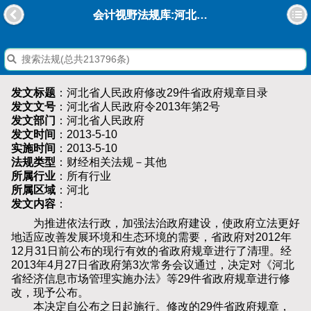
会计视野法规库:河北省人民政府修改29件省政府规章目录
发文标题
：河北省人民政府修改29件省政府规章目录
发文文号
：河北省人民政府令2013年第2号
发文部门
：河北省人民政府
发文时间
：2013-5-10
实施时间
：2013-5-10
法规类型
：财经相关法规－其他
所属行业
：所有行业
所属区域
：河北
发文内容
：
为推进依法行政，加强法治政府建设，使政府立法更好
地适应改善发展环境和生态环境的需要，省政府对2012年
12月31日前公布的现行有效的省政府规章进行了清理。经
2013年4月27日省政府第3次常务会议通过，决定对《河北
省经济信息市场管理实施办法》等29件省政府规章进行修
改，现予公布。
本决定自公布之日起施行。修改的29件省政府规章，