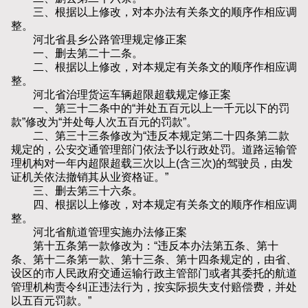
三、根据以上修改，对本办法有关条文的顺序作相应调
整。
河北省县乡公路管理规定修正案
一、删去第二十二条。
二、根据以上修改，对本规定有关条文的顺序作相应调
整。
河北省治理货运车辆超限超载规定修正案
一、第三十二条中的“并处五百元以上一千元以下的罚
款”修改为“并处每人次五百元的罚款”。
二、第三十三条修改为“违反本规定第二十四条第二款
规定的，公安交通管理部门依法予以行政处罚。道路运输管
理机构对一年内超限超载三次以上(含三次)的驾驶员，由发
证机关依法撤销其从业资格证。”
三、删去第三十六条。
四、根据以上修改，对本规定有关条文的顺序作相应调
整。
河北省航道管理实施办法修正案
第十五条第一款修改为：“违反本办法第五条、第十
条、第十二条第一款、第十三条、第十四条规定的，由省、
设区的市人民政府交通运输行政主管部门或者其委托的航道
管理机构责令纠正违法行为，按实际损失支付赔偿费，并处
以五百元罚款。”