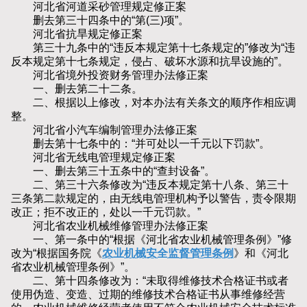
河北省河道采砂管理规定修正案
删去第三十四条中的“第(三)项”。
河北省抗旱规定修正案
第三十九条中的“违反本规定第十七条规定的”修改为“违
反本规定第十七条规定，侵占、破坏水源和抗旱设施的”。
河北省境外投资财务管理办法修正案
一、删去第二十二条。
二、根据以上修改，对本办法有关条文的顺序作相应调
整。
河北省小汽车编制管理办法修正案
删去第十七条中的：“并可处以一千元以下罚款”。
河北省无线电管理规定修正案
一、删去第三十五条中的“查封设备”。
二、第三十六条修改为“违反本规定第十八条、第三十
三条第二款规定的，由无线电管理机构予以警告，责令限期
改正；拒不改正的，处以一千元罚款。”
河北省农业机械维修管理办法修正案
一、第一条中的“根据《河北省农业机械管理条例》”修
改为“根据国务院《
农业机械安全监督管理条例
》和《河北
省农业机械管理条例》”。
二、第十四条修改为：“未取得维修技术合格证书或者
使用伪造、变造、过期的维修技术合格证书从事维修经营