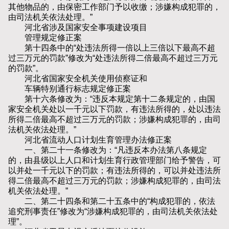
其他物品的，由保密工作部门予以收缴；涉嫌构成犯罪的，
由司法机关依法处理。”
河北省涉及国家安全事项建设项目
管理规定修正案
第十四条中的“处违法所得一倍以上三倍以下最高不超
过三万元的罚款”修改为“处违法所得二倍最高不超过三万元
的罚款”。
河北省国家安全机关使用侦察证和
车辆特别通行标志规定修正案
第十六条修改为：“违反本规定第十二条规定的，由国
家安全机关处以一千元以下罚款，有违法所得的，处以违法
所得二倍最高不超过三万元的罚款；涉嫌构成犯罪的，由司
法机关依法处理。”
河北省流动人口计划生育管理办法修正案
一、第二十一条修改为：“凡违反本办法第八条规定
的，由县级以上人口和计划生育行政管理部门给予警告，可
以并处一千元以下的罚款；有违法所得的，可以并处违法所
得二倍最高不超过三万元的罚款；涉嫌构成犯罪的，由司法
机关依法处理。”
二、第二十四条和第二十五条中的“构成犯罪的，依法
追究刑事责任”修改为“涉嫌构成犯罪的，由司法机关依法处
理”。