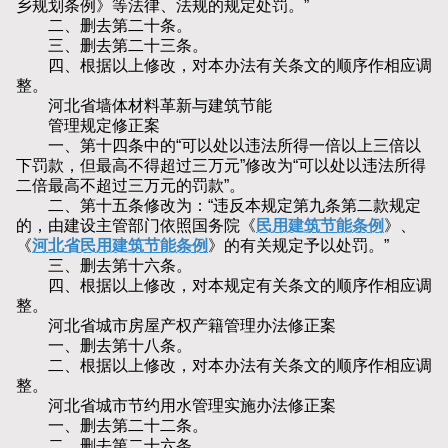
乡规划条例》等法律、法规的规定处罚。”
二、删去第二十条。
三、删去第二十三条。
四、根据以上修改，对本办法有关条文的顺序作相应调
整。
河北省墙体材料革新与建筑节能
管理规定修正案
一、第十四条中的“可以处以违法所得一倍以上三倍以
下罚款，但最高不得超过三万元”修改为“可以处以违法所得
二倍最高不超过三万元的罚款”。
二、第十五条修改为：“违反本规定第九条第二款规定
的，由建设主管部门依照国务院《
民用建筑节能条例
》、
《
河北省民用建筑节能条例
》的有关规定予以处罚。”
三、删去第十六条。
四、根据以上修改，对本规定有关条文的顺序作相应调
整。
河北省城市房屋产权产籍管理办法修正案
一、删去第十八条。
二、根据以上修改，对本办法有关条文的顺序作相应调
整。
河北省城市节约用水管理实施办法修正案
一、删去第二十二条。
二、删去第二十六条。