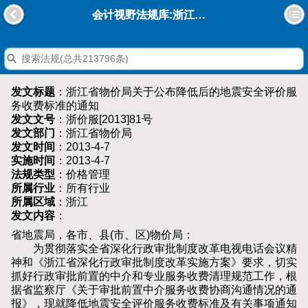
会计视野法规库:浙江省物价局关于公布降低后的地震安全评价服务收费标准的通知
发文标题
：浙江省物价局关于公布降低后的地震安全评价服
务收费标准的通知
发文文号
：浙价服[2013]81号
发文部门
：浙江省物价局
发文时间
：2013-4-7
实施时间
：2013-4-7
法规类型
：价格管理
所属行业
：所有行业
所属区域
：浙江
发文内容
：
省地震局，各市、县(市、区)物价局：
为贯彻落实全省深化行政审批制度改革电视电话会议精
神和《浙江省深化行政审批制度改革实施方案》要求，切实
抓好行政审批前置的中介和专业服务收费清理规范工作，根
据省监察厅《关于审批前置中介服务收费协商沟通情况的通
报》，现就降低地震安全评价服务收费标准及有关事项通知