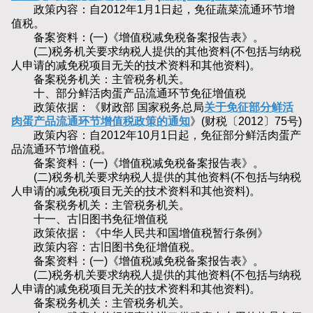
政策内容：自2012年1月1日起，免征蔬菜流通环节增
值税。
备案资料：(一)《增值税减免税备案报告表》。
(二)税务机关要求纳税人提供的其他资料(不包括与纳税
人申请的减免税项目无关的技术资料和其他资料)。
备案税务机关：主管税务机关。
十、部分鲜活肉蛋产品流通环节免征增值税
政策依据：《财政部 国家税务总局
关于免征部分鲜活
肉蛋产品流通环节增值税政策的通知
》(财税〔2012〕75号)
政策内容：自2012年10月1日起，免征部分鲜活肉蛋产
品流通环节增值税。
备案资料：(一)《增值税减免税备案报告表》。
(二)税务机关要求纳税人提供的其他资料(不包括与纳税
人申请的减免税项目无关的技术资料和其他资料)。
备案税务机关：主管税务机关。
十一、古旧图书免征增值税
政策依据：《中华人民共和国增值税暂行条例》
政策内容：古旧图书免征增值税。
备案资料：(一)《增值税减免税备案报告表》。
(二)税务机关要求纳税人提供的其他资料(不包括与纳税
人申请的减免税项目无关的技术资料和其他资料)。
备案税务机关：主管税务机关。