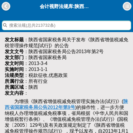
会计视野法规库:陕西省国家税务局关于发布《陕西省增值税减免税管理操作规范[试行]》的公告
发文标题
：陕西省国家税务局关于发布《陕西省增值税减免
税管理操作规范[试行]》的公告
发文文号
：陕西省国家税务局公告2013年第2号
发文部门
：陕西省国家税务局
发文时间
：2013-3-4
实施时间
：2013-1-1
法规类型
：税款征收,优惠政策
所属行业
：所有行业
所属区域
：陕西
发文内容
：
为增强《陕西省增值税减免税管理实施办法(试行)》(
陕
西省国家税务局公告2012年第9号
)的操作性，进一步方便
纳税人办理增值税减免税事项，省局根据《中华人民共和国
增值税暂行条例》、《增值税减免税管理办法(试行)》(国税
发〔2005〕129号)及有关政策规定制定了《陕西省增值税
减免税管理操作规范(试行)》，现予以发布，自2013年1月1