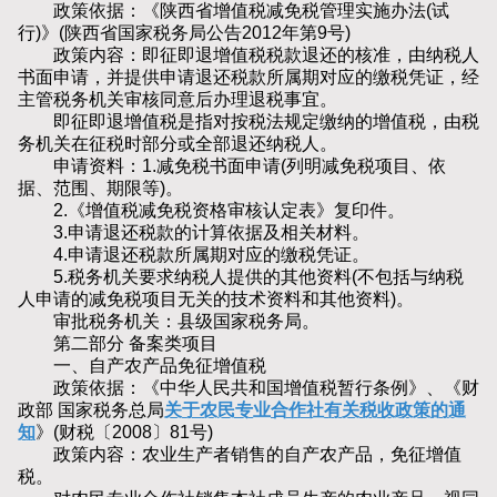
政策依据：《陕西省增值税减免税管理实施办法(试
行)》(陕西省国家税务局公告2012年第9号)
政策内容：即征即退增值税税款退还的核准，由纳税人
书面申请，并提供申请退还税款所属期对应的缴税凭证，经
主管税务机关审核同意后办理退税事宜。
即征即退增值税是指对按税法规定缴纳的增值税，由税
务机关在征税时部分或全部退还纳税人。
申请资料：1.减免税书面申请(列明减免税项目、依
据、范围、期限等)。
2.《增值税减免税资格审核认定表》复印件。
3.申请退还税款的计算依据及相关材料。
4.申请退还税款所属期对应的缴税凭证。
5.税务机关要求纳税人提供的其他资料(不包括与纳税
人申请的减免税项目无关的技术资料和其他资料)。
审批税务机关：县级国家税务局。
第二部分 备案类项目
一、自产农产品免征增值税
政策依据：《中华人民共和国增值税暂行条例》、《财
政部 国家税务总局
关于农民专业合作社有关税收政策的通
知
》(财税〔2008〕81号)
政策内容：农业生产者销售的自产农产品，免征增值
税。