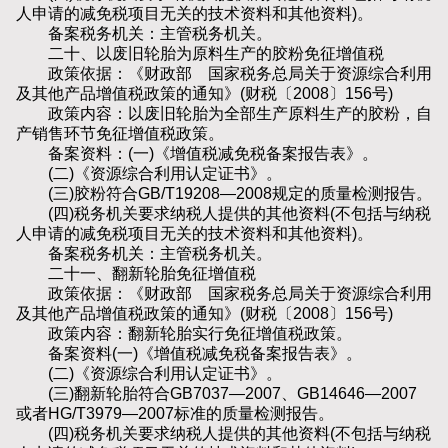
人申请的减免税项目无关的技术资料和其他资料)。
备案税务机关：主管税务机关。
二十、以废旧轮胎为原料生产的胶粉免征增值税
政策依据：《财政部 国家税务总局关于资源综合利用
及其他产品增值税政策的通知》(财税〔2008〕156号)
政策内容：以废旧轮胎为全部生产原料生产的胶粉，自
产销售环节免征增值税政策。
备案资料：(一)《增值税减免税备案报告表》。
(二)《资源综合利用认定证书》。
(三)胶粉符合GB/T19208—2008规定的质量检测报告。
(四)税务机关要求纳税人提供的其他资料(不包括与纳税
人申请的减免税项目无关的技术资料和其他资料)。
备案税务机关：主管税务机关。
二十一、翻新轮胎免征增值税
政策依据：《财政部 国家税务总局关于资源综合利用
及其他产品增值税政策的通知》(财税〔2008〕156号)
政策内容：翻新轮胎实行免征增值税政策。
备案资料(一)《增值税减免税备案报告表》。
(二)《资源综合利用认定证书》。
(三)翻新轮胎符合GB7037—2007、GB14646—2007
或者HG/T3979—2007标准的质量检测报告。
(四)税务机关要求纳税人提供的其他资料(不包括与纳税