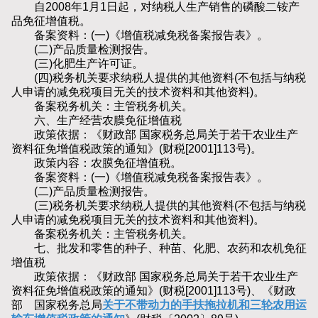
自2008年1月1日起，对纳税人生产销售的磷酸二铵产
品免征增值税。
备案资料：(一)《增值税减免税备案报告表》。
(二)产品质量检测报告。
(三)化肥生产许可证。
(四)税务机关要求纳税人提供的其他资料(不包括与纳税
人申请的减免税项目无关的技术资料和其他资料)。
备案税务机关：主管税务机关。
六、生产经营农膜免征增值税
政策依据：《财政部 国家税务总局关于若干农业生产
资料征免增值税政策的通知》(财税[2001]113号)。
政策内容：农膜免征增值税。
备案资料：(一)《增值税减免税备案报告表》。
(二)产品质量检测报告。
(三)税务机关要求纳税人提供的其他资料(不包括与纳税
人申请的减免税项目无关的技术资料和其他资料)。
备案税务机关：主管税务机关。
七、批发和零售的种子、种苗、化肥、农药和农机免征
增值税
政策依据：《财政部 国家税务总局关于若干农业生产
资料征免增值税政策的通知》(财税[2001]113号)、《财政
部 国家税务总局
关于不带动力的手扶拖拉机和三轮农用运