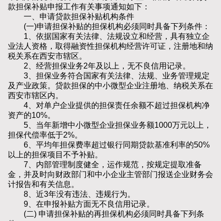
款担保补贴申报工作有关事项通知如下：
一、申请贷款担保补贴机构条件
(一)申请担保补贴的担保机构必须同时具备下列条件：
1、依据国家有关法律、法规设立和经营，具有独立企
业法人资格，取得融资性担保机构经营许可证，注册地和纳
税关系在西安市辖区。
2、经营担保业务2年及以上，无不良信用记录。
3、担保业务符合国家有关法律、法规、业务管理规定
及产业政策。贷款担保的中小微型企业注册地、纳税关系在
西安市辖区内。
4、对单户企业提供的担保责任余额不超过担保机构净
资产的10%。
5、当年新增中小微型企业担保业务额1000万元以上，
担保代偿率低于2%。
6、平均年担保费率超过银行同期贷款基准利率的50%
以上的担保项目不予补贴。
7、内部管理制度健全，运作规范，按规定提取准备
金，并及时向财政部门和中小企业主管部门报送企业财务会
计报告和有关信息。
8、近3年没有违法、违规行为。
9、在申报补贴方面无不良信用记录。
(二) 申请担保补贴的再担保机构必须同时具备下列条