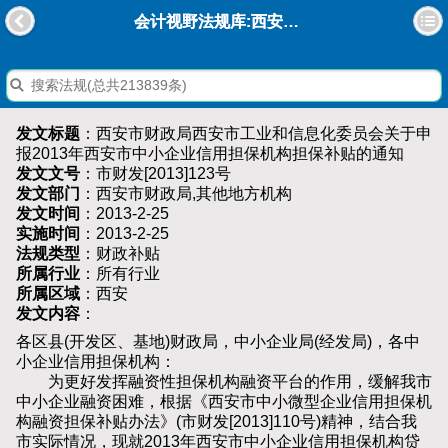
会计视野法规库:西安市财政局西安市工业和信息化委员会关于申报2013年西安市中小企业信用担保机构担保补贴的通知
发文标题
：西安市财政局西安市工业和信息化委员会关于申
报2013年西安市中小企业信用担保机构担保补贴的通知
发文文号
：市财发[2013]123号
发文部门
：西安市财政局,其他地方机构
发文时间
：2013-2-25
实施时间
：2013-2-25
法规类型
：财政补贴
所属行业
：所有行业
所属区域
：西安
发文内容
：
各区县(开发区、基地)财政局，中小企业局(经发局)，各中
小企业信用担保机构：
为更好发挥融资性担保机构融资平台的作用，缓解我市
中小企业融资困难，根据《西安市中小微型企业信用担保机
构融资担保补贴办法》(市财发[2013]110号)精神，结合我
市实际情况，现就2013年西安市中小企业信用担保机构贷