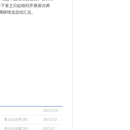
件下发之日起组织开展巡访调
度调研情况总结汇总。
2023/11/22
青人社办字[201
2015/2/12
内人社办发[201
2012/3/1