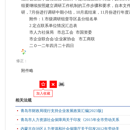
组要继续按照建立调研工作机制的工作步骤和要求，自本文
研，7月份进行调研中期小结，10月底结束，11月份进行年
附件：1.市级调研组督导区县分组名单
2.定点联系单位情况汇总表
市人力社保局 市总工会 市国资委
市企业联合会/企业家协会 市工商联
二Ｏ一二年四月二十四日
修正：
附件略
加入收藏
相关法规
青岛市财政局现行支持企业发展政策汇编[2023版]
青岛市人力资源社会保障局关于印发《2015年全市劳动关系
内蒙古自治区人力资源和社会保障厅关于印发2012年劳动关