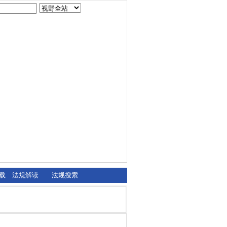
载
法规解读
法规搜索