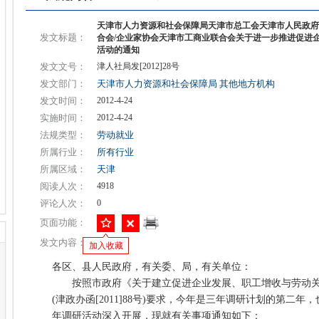
天津市人力资源和社会保障局天津市总工会天津市人民政府
发文标题：
合会/企业家协会天津市工商业联合会关于进一步推进促进
活动的通知
发文文号：
津人社局发[2012]28号
发文部门：
天津市人力资源和社会保障局
其他地方机构
发文时间：
2012-4-24
实施时间：
2012-4-24
法规类型：
劳动就业
所属行业：
所有行业
所属区域：
天津
阅读人次：
4918
评论人次：
0
页面功能：
发文内容：
加入收藏
各区、县人民政府，有关委、局，有关单位：
按照市政府《关于建立促进企业发展、职工增收与劳动关
(津政办函[2011]88号)要求，今年是三年调研计划的第二
年调研活动深入开展，现就有关事项通知如下：