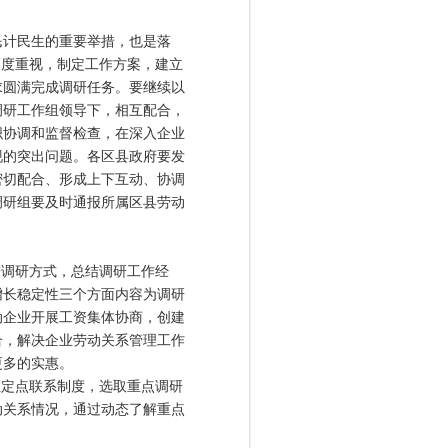
计民生的重要举措，也是落
高度重视，制定工作方案，建立
求圆满完成调研任务。要继续以
调研工作组领导下，相互配合，
织协调和监督检查，在深入企业
现的突出问题。各区县政府要发
密切配合、形成上下互动、协调
调研组要及时通报所属区县劳动
调研方式，总结调研工作经
增长稳定性三个方面内容为调研
动企业开展工资集体协商，创建
合，解决企业劳动关系管理工作
更多的实惠。
定点联系制度，选取重点调研
动关系情况，通过动态了解重点