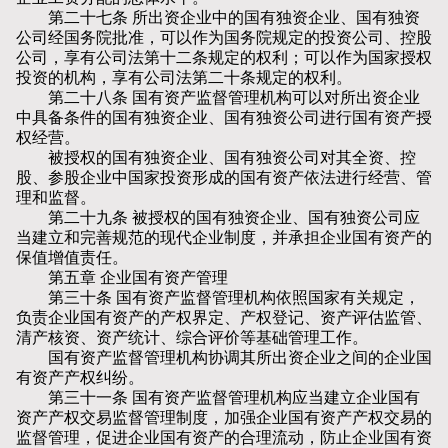
第二十七条 所出资企业中的国有独资企业、国有独资
公司经国务院批准，可以作为国务院规定的投资公司、控股
公司，享有公司法第十二条规定的权利；可以作为国家授权
投资的机构，享有公司法第二十条规定的权利。
第二十八条 国有资产监督管理机构可以对所出资企业
中具备条件的国有独资企业、国有独资公司进行国有资产授
权经营。
被授权的国有独资企业、国有独资公司对其全资、控
股、参股企业中国家投资形成的国有资产依法进行经营、管
理和监督。
第二十九条 被授权的国有独资企业、国有独资公司应
当建立和完善规范的现代企业制度，并承担企业国有资产的
保值增值责任。
第五章 企业国有资产管理
第三十条 国有资产监督管理机构依照国家有关规定，
负责企业国有资产的产权界定、产权登记、资产评估监管、
清产核资、资产统计、综合评价等基础管理工作。
国有资产监督管理机构协调其所出资企业之间的企业国
有资产产权纠纷。
第三十一条 国有资产监督管理机构应当建立企业国有
资产产权交易监督管理制度，加强企业国有资产产权交易的
监督管理，促进企业国有资产的合理流动，防止企业国有资