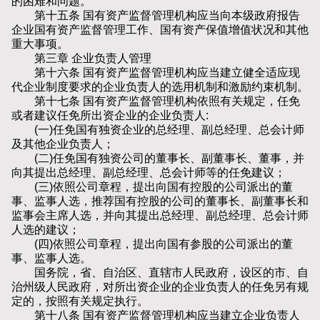
的困难和问题。
第十五条 国有资产监督管理机构应当向本级政府报告
企业国有资产监督管理工作、国有资产保值增值状况和其他
重大事项。
第三章 企业负责人管理
第十六条 国有资产监督管理机构应当建立健全适应现
代企业制度要求的企业负责人的选用机制和激励约束机制。
第十七条 国有资产监督管理机构依照有关规定，任免
或者建议任免所出资企业的企业负责人:
(一)任免国有独资企业的总经理、副总经理、总会计师
及其他企业负责人；
(二)任免国有独资公司的董事长、副董事长、董事，并
向其提出总经理、副总经理、总会计师等的任免建议；
(三)依照公司章程，提出向国有控股的公司派出的董
事、监事人选，推荐国有控股的公司的董事长、副董事长和
监事会主席人选，并向其提出总经理、副总经理、总会计师
人选的建议；
(四)依照公司章程，提出向国有参股的公司派出的董
事、监事人选。
国务院，省、自治区、直辖市人民政府，设区的市、自
治州级人民政府，对所出资企业的企业负责人的任免另有规
定的，按照有关规定执行。
第十八条 国有资产监督管理机构应当建立企业负责人