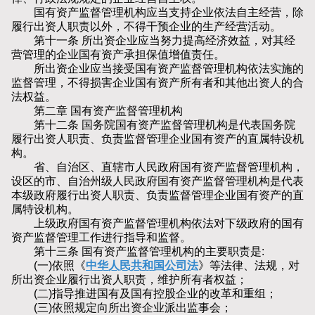
国有资产监督管理机构应当支持企业依法自主经营，除
履行出资人职责以外，不得干预企业的生产经营活动。
第十一条 所出资企业应当努力提高经济效益，对其经
营管理的企业国有资产承担保值增值责任。
所出资企业应当接受国有资产监督管理机构依法实施的
监督管理，不得损害企业国有资产所有者和其他出资人的合
法权益。
第二章 国有资产监督管理机构
第十二条 国务院国有资产监督管理机构是代表国务院
履行出资人职责、负责监督管理企业国有资产的直属特设机
构。
省、自治区、直辖市人民政府国有资产监督管理机构，
设区的市、自治州级人民政府国有资产监督管理机构是代表
本级政府履行出资人职责、负责监督管理企业国有资产的直
属特设机构。
上级政府国有资产监督管理机构依法对下级政府的国有
资产监督管理工作进行指导和监督。
第十三条 国有资产监督管理机构的主要职责是:
(一)依照《
中华人民共和国公司法
》等法律、法规，对
所出资企业履行出资人职责，维护所有者权益；
(二)指导推进国有及国有控股企业的改革和重组；
(三)依照规定向所出资企业派出监事会；