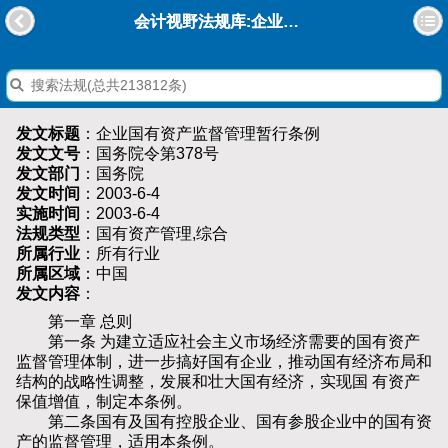
会计视野法规库:企业国有资产监督管理暂行条例
发文标题
：企业国有资产监督管理暂行条例
发文文号
：国务院令第378号
发文部门
：国务院
发文时间
：2003-6-4
实施时间
：2003-6-4
法规类型
：国有资产管理,综合
所属行业
：所有行业
所属区域
：中国
发文内容
：
第一章 总则
第一条 为建立适应社会主义市场经济需要的国有资产
监督管理体制，进一步搞好国有企业，推动国有经济布局和
结构的战略性调整，发展和壮大国有经济，实现国 有资产
保值增值，制定本条例。
第二条国有及国有控股企业、国有参股企业中的国有资
产的监督管理，适用本条例。