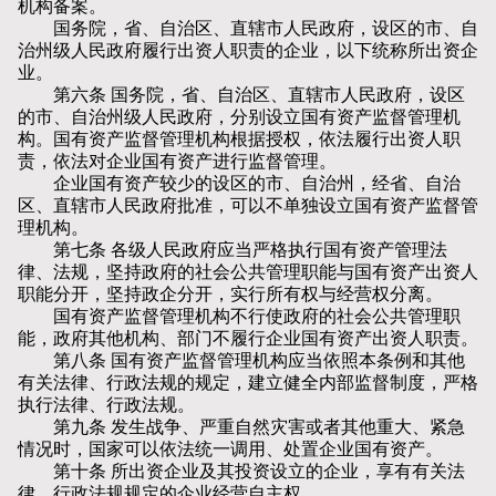
机构备案。
国务院，省、自治区、直辖市人民政府，设区的市、自
治州级人民政府履行出资人职责的企业，以下统称所出资企
业。
第六条 国务院，省、自治区、直辖市人民政府，设区
的市、自治州级人民政府，分别设立国有资产监督管理机
构。国有资产监督管理机构根据授权，依法履行出资人职
责，依法对企业国有资产进行监督管理。
企业国有资产较少的设区的市、自治州，经省、自治
区、直辖市人民政府批准，可以不单独设立国有资产监督管
理机构。
第七条 各级人民政府应当严格执行国有资产管理法
律、法规，坚持政府的社会公共管理职能与国有资产出资人
职能分开，坚持政企分开，实行所有权与经营权分离。
国有资产监督管理机构不行使政府的社会公共管理职
能，政府其他机构、部门不履行企业国有资产出资人职责。
第八条 国有资产监督管理机构应当依照本条例和其他
有关法律、行政法规的规定，建立健全内部监督制度，严格
执行法律、行政法规。
第九条 发生战争、严重自然灾害或者其他重大、紧急
情况时，国家可以依法统一调用、处置企业国有资产。
第十条 所出资企业及其投资设立的企业，享有有关法
律、行政法规规定的企业经营自主权。