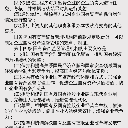
(四)依照法定程序对所出资企业的企业负责人进行任
免、考核，并根据考核结果对其进行奖惩；
(五)通过统计、稽核等方式对企业国有资产的保值增值
情况进行监管；
(六)履行出资人的其他职责和承办本级政府交办的其他
事项。
国务院国有资产监督管理机构除前款规定职责外，可以
制定企业国有资产监督管理的规章、制度。
第十四条 国有资产监督管理机构的主要义务是:
(一)推进国有资产合理流动和优化配置，推动国有经济
布局和结构的调整；
(二)保持和提高关系国民经济命脉和国家安全领域国有
经济的控制力和竞争力，提高国有经济的整体素质；
(三)探索有效的企业国有资产经营体制和方式，加强企
业国有资产监督管理工作，促进企业国有资产保值增值，防
止企业国有资产流失；
(四)指导和促进国有及国有控股企业建立现代企业制
度，完善法人治理结构，推进管理现代化；
(五)尊重、维护国有及国有控股企业经营自主权，依法
维护企业合法权益，促进企业依法经营管理，增强企业竞争
力；
(六)指导和协调解决国有及国有控股企业改革与发展中