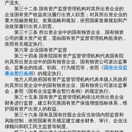
产流失。
第三十二条 国有资产监督管理机构对其所出资企业的
企业国有资产收益依法履行出资人职责；对其所出资企业的
重大投融资规划、发展战略和规划，依照国家发展规划和产
业政策履行出资人职责。
第三十三条 所出资企业中的国有独资企业、国有独资
公司的重大资产处置，需由国有资产监督管理机构批准的，
依照有关规定执行。
第六章 企业国有资产监督
第三十四条 国务院国有资产监督管理机构代表国务院
向其所出资企业中的国有独资企业、国有独资公司派出监事
会。监事会的组成、职权、行为规范等，依照《
国有企业监
事会暂行条例
》的规定执行。
地方人民政府国有资产监督管理机构代表本级人民政府
向其所出资企业中的国有独资企业、国有独资公司派出监事
会，参照《国有企业监事会暂行条例》的规定执行。
第三十五条 国有资产监督管理机构依法对所出资企业
财务进行监督，建立和完善国有资产保值增值指标体系，维
护国有资产出资人的权益。
第三十六条 国有及国有控股企业应当加强内部监督和
风险控制，依照国家有关规定建立健全财务、审计、企业法
律顾问和职工民主监督等制度。