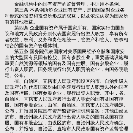
金融机构中的国有资产的监督管理，不适用本条例。
第三条 本条例所称企业国有资产，是指国家对企业各
种形式的投资和投资所形成的权益，以及依法认定为国家所
有的其他权益。
第四条 企业国有资产属于国家所有。国家实行由国务
院和地方人民政府分别代表国家履行出资人职责，享有所有
者权益，权利、义务和责任相统一，管资产和管人、管事相
结合的国有资产管理体制。
第五条 国务院代表国家对关系国民经济命脉和国家安
全的大型国有及国有控股、国有参股企业，重要基础设施和
重要自然资源等领域的国有及国有控股、国有参股企业，履
行出资人职责。国务院履行出资人职责的企业，由国务院确
定、公布。
省、自治区、直辖市人民政府和设区的市、自治州级人
民政府分别代表国家对由国务院履行出资人职责以外的国有
及国有控股、国有参股企业，履行出资人职责。其中，省、
自治区、直辖市人民政府履行出资人职责的国有及国有控
股、国有参股企业，由省、自治区、直辖市人民政府确定、
公布，并报国务院国有资产监督管理机构备案；其他由设区
的市、自治州级人民政府履行出资人职责的国有及国有控
股、国有参股企业，由设区的市、自治州级人民政府确定、
公布，并报省、自治区、直辖市人民政府国有资产监督管理