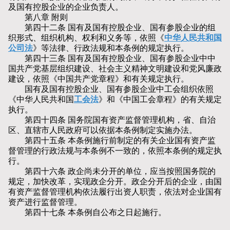
及国有控股企业的企业负责人。
第八章 附则
第四十二条 国有及国有控股企业、国有参股企业的组
织形式、组织机构、权利和义务等，依照《
中华人民共和国
公司法
》等法律、行政法规和本条例的规定执行。
第四十三条 国有及国有控股企业、国有参股企业中中
国共产党基层组织建设、社会主义精神文明建设和党风廉政
建设，依照《中国共产党章程》和有关规定执行。
国有及国有控股企业、国有参股企业中工会组织依照
《中华人民共和国
工会法
》和《中国工会章程》的有关规定
执行。
第四十四条 国务院国有资产监督管理机构，省、自治
区、直辖市人民政府可以依据本条例制定实施办法。
第四十五条 本条例施行前制定的有关企业国有资产监
督管理的行政法规与本条例不一致的，依照本条例的规定执
行。
第四十六条 政企尚未分开的单位，应当按照国务院的
规定，加快改革，实现政企分开。政企分开后的企业，由国
有资产监督管理机构依法履行出资人职责，依法对企业国有
资产进行监督管理。
第四十七条 本条例自公布之日起施行。