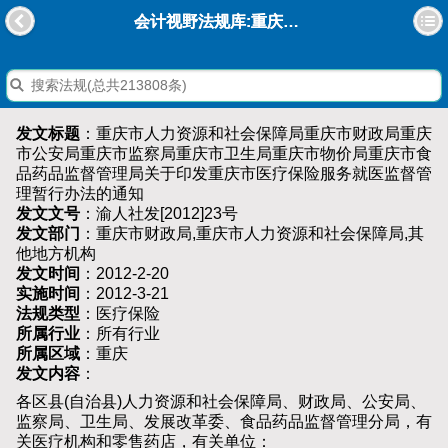
会计视野法规库:重庆市人力资源和社会保障局重庆市财政局重庆市公安局重庆市监察局重庆市卫生局重庆市物价局重庆市食品药品监督管理局关于印发重庆市医疗保险服务就医监督管理暂行办法的通知
发文标题
：重庆市人力资源和社会保障局重庆市财政局重庆
市公安局重庆市监察局重庆市卫生局重庆市物价局重庆市食
品药品监督管理局关于印发重庆市医疗保险服务就医监督管
理暂行办法的通知
发文文号
：渝人社发[2012]23号
发文部门
：重庆市财政局,重庆市人力资源和社会保障局,其
他地方机构
发文时间
：2012-2-20
实施时间
：2012-3-21
法规类型
：医疗保险
所属行业
：所有行业
所属区域
：重庆
发文内容
：
各区县(自治县)人力资源和社会保障局、财政局、公安局、
监察局、卫生局、发展改革委、食品药品监督管理分局，有
关医疗机构和零售药店，有关单位：