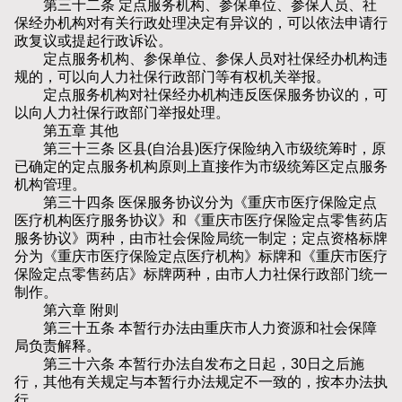
第三十二条 定点服务机构、参保单位、参保人员、社
保经办机构对有关行政处理决定有异议的，可以依法申请行
政复议或提起行政诉讼。
定点服务机构、参保单位、参保人员对社保经办机构违
规的，可以向人力社保行政部门等有权机关举报。
定点服务机构对社保经办机构违反医保服务协议的，可
以向人力社保行政部门举报处理。
第五章 其他
第三十三条 区县(自治县)医疗保险纳入市级统筹时，原
已确定的定点服务机构原则上直接作为市级统筹区定点服务
机构管理。
第三十四条 医保服务协议分为《重庆市医疗保险定点
医疗机构医疗服务协议》和《重庆市医疗保险定点零售药店
服务协议》两种，由市社会保险局统一制定；定点资格标牌
分为《重庆市医疗保险定点医疗机构》标牌和《重庆市医疗
保险定点零售药店》标牌两种，由市人力社保行政部门统一
制作。
第六章 附则
第三十五条 本暂行办法由重庆市人力资源和社会保障
局负责解释。
第三十六条 本暂行办法自发布之日起，30日之后施
行，其他有关规定与本暂行办法规定不一致的，按本办法执
行。