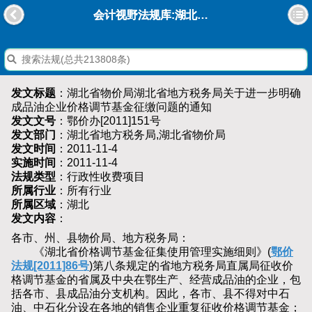
会计视野法规库:湖北省物价局湖北省地方税务局关于进一步明确成品油企业价格调节基金征缴问题的通知
发文标题
：湖北省物价局湖北省地方税务局关于进一步明确
成品油企业价格调节基金征缴问题的通知
发文文号
：鄂价办[2011]151号
发文部门
：湖北省地方税务局,湖北省物价局
发文时间
：2011-11-4
实施时间
：2011-11-4
法规类型
：行政性收费项目
所属行业
：所有行业
所属区域
：湖北
发文内容
：
各市、州、县物价局、地方税务局：
《湖北省价格调节基金征集使用管理实施细则》(
鄂价
法规[2011]86号
)第八条规定的省地方税务局直属局征收价
格调节基金的省属及中央在鄂生产、经营成品油的企业，包
括各市、县成品油分支机构。因此，各市、县不得对中石
油、中石化分设在各地的销售企业重复征收价格调节基金；