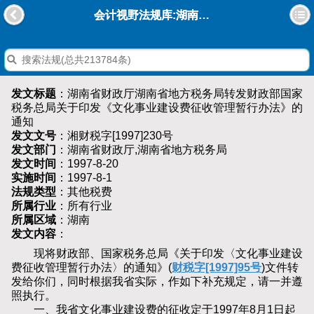
会计视野法规库:湖南省财政厅湖南省地方税务局转发财政部国家税务总局关于印发《文化事业建设费征收管理暂行办法》的通知
发文标题
：湖南省财政厅湖南省地方税务局转发财政部国家
税务总局关于印发《文化事业建设费征收管理暂行办法》的
通知
发文文号
：湘财税字[1997]230号
发文部门
：湖南省财政厅,湖南省地方税务局
发文时间
：1997-8-20
实施时间
：1997-8-1
法规类型
：其他税费
所属行业
：所有行业
所属区域
：湖南
发文内容
：
现将财政部、国家税务总局《关于印发〈文化事业建设
费征收管理暂行办法〉的通知》(
财税字[1997]95号
)文件转
发给你们，同时根据我省实际，作如下补充规定，请一并遵
照执行。
一、我省文化事业建设费的征收定于1997年8月1日起