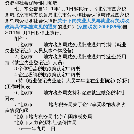
资源和社会保障部门领取。
七、本公告自2011年1月1日起执行，《北京市国家税
务局北京市地方税务局北京市劳动和社会保障局转发国家税
务总局劳动和社会保障部
关于下岗失业人员再就业有关税收
政策具体实施意见的通知
的通知》(
京国税发[2006]89号
)自
2011年1月1日起停止执行。
附件：
1.北京市____地方税务局减免税批准通知书(持《就业
失业登记证》人员从事个体经营)
2.北京市____地方税务局减免税批准通知书(企业招用
持《就业失业登记证》人员)
3.个体经营税收政策认定申请书
4.企业吸纳税收政策认定申请书
5.持《就业登记失业证》人员本年度在企业预定( )实际(
)工作时间表
6.北京市____地方税务局支持和促进就业减免税审批
附表
7.北京市______地方税务局关于企业享受吸纳税收政
策情况的函
北京市地方税务局 北京市国家税务局
北京市人力资源和社会保障局
二○一一年九月二日