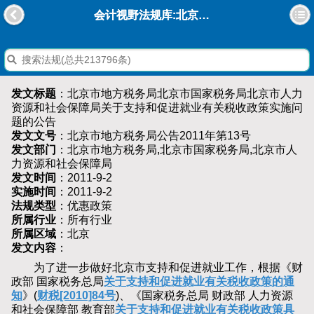
会计视野法规库:北京市地方税务局北京市国家税务局北京市人力资源和社会保障局关于支持和促进就业有关税收政策实施问题的公告
发文标题
：北京市地方税务局北京市国家税务局北京市人力
资源和社会保障局关于支持和促进就业有关税收政策实施问
题的公告
发文文号
：北京市地方税务局公告2011年第13号
发文部门
：北京市地方税务局,北京市国家税务局,北京市人
力资源和社会保障局
发文时间
：2011-9-2
实施时间
：2011-9-2
法规类型
：优惠政策
所属行业
：所有行业
所属区域
：北京
发文内容
：
为了进一步做好北京市支持和促进就业工作，根据《财
政部 国家税务总局
关于支持和促进就业有关税收政策的通
知
》(
财税[2010]84号
)、《国家税务总局 财政部 人力资源
和社会保障部 教育部
关于支持和促进就业有关税收政策具