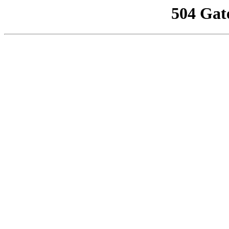
504 Gat