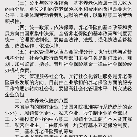
（三）公平与效率相结合。基本养老保险属于国民收入
的再分配，单位之间的养老保险水平和费用的负担既要大体
公平，又要体现劳动者劳动贡献的差别，以激励职工的劳动
积极性。
（四）统一政策，依法保障。养老保险的基本政策和发
展方向由国家集中决策。全省养老保险的基本政策和制度要
统一，管理要法制化。要健全法律、法规，强化执法监督检
查，依法运作，依法保障。
（五）行政管理与保险基金管理分开，执行机构与监督
机构分设。社会保险行政管理部门主要任务是制订政策、规
划，加强监督、指导。管理社会保险基金一律由社会保险经
办机构负责。
（六）管理服务社会化。实行社会化管理服务是养老保
险事业发展的方向。目前由企业承担的养老保险方面的服务
工作将逐步转向社会化，要提高社会化管理水平，切实减轻
企业负担。
二、基本养老保险的范围
本省境内的国有企业（除国务院批准实行系统统筹的企
业外）、城镇集体企业、私营企业、股份制企业的全部职
工，外商投资企业的中方职工，城镇个体工商户本人及其雇
工、私营企业主、自由职业者，均实行基本养老保险制度。
三、基本养老保险费的筹集