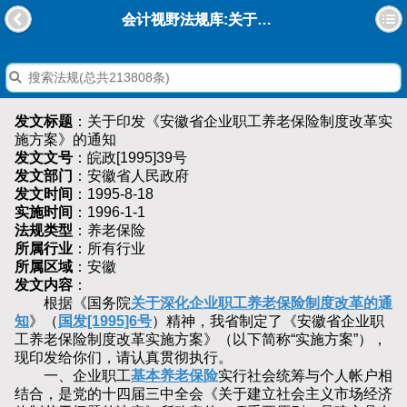
会计视野法规库:关于印发《安徽省企业职工养老保险制度改革实施方案》的通知
发文标题
：关于印发《安徽省企业职工养老保险制度改革实
施方案》的通知
发文文号
：皖政[1995]39号
发文部门
：安徽省人民政府
发文时间
：1995-8-18
实施时间
：1996-1-1
法规类型
：养老保险
所属行业
：所有行业
所属区域
：安徽
发文内容
：
根据《国务院
关于深化企业职工养老保险制度改革的通
知
》（
国发[1995]6号
）精神，我省制定了《安徽省企业职
工养老保险制度改革实施方案》（以下简称“实施方案”），
现印发给你们，请认真贯彻执行。
一、企业职工
基本养老保险
实行社会统筹与个人帐户相
结合，是党的十四届三中全会《关于建立社会主义市场经济