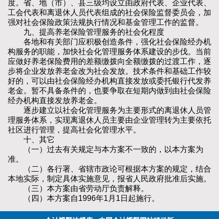
度。省、地（市）、县三级均设立由政府代表、企业代表、
工会代表和离退休人员代表组成的社会保险监督委员会，加
强对社会保险政策法规执行情况和基金管理工作的监督。
九、提高养老保险管理服务的社会化程度
各地和有关部门应积极创造条件，强化社会保险经办机
构服务的职能，加快社会化管理服务体系建设的步伐。当前
应做好养老保险费用的差额缴拨向全额缴拨的过渡工作，逐
步将企业发放养老金改为社会发放。技术条件和基础工作较
好的，可以由社会保险经办机构直接发放或委托银行代发养
老金。暂不具备条件的，也要争取在短期内做到由社会保险
经办机构直接发放养老金。
逐步建立以社会化管理服务为主要形式的离退休人员管
理服务体系，实现离退休人员主要由企业管理转为主要依托
社区进行管理，提高社会化管理水平。
十、其它
（一）过去有关规定与本方案不一致的，以本方案为
准。
（二）各行署、省辖市政论可根据本方案的规定，结合
本地实际，制定具体实施意见，报省人民政府批准后实施。
（三）本方案由省劳动厅负责解释。
（四）本方案自1996年1月1日起施行。