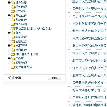
重庆市人民政府办公厅关
财务法规
税务代理
关于印发《关于进一步加
独立审计
评估估价
关于开展2025年中央
内部审计
国家科学技术奖励条例实
海外准则
市场监督管理(工商行政管理)
北京市经济和信息化局关
海关
基础法规
集成电路和软件企业所得
金融证券
外汇管理
北京市经济和信息化局关
政府审计
重庆市人民政府关于印发
财经相关法律法规
深交所
北京市经济和信息化局关
国资管理
文件废止公告
河南省人民政府办公厅关
北京市人民政府办公厅关
热点专题
关于延续执行创业投资企
海南省商务厅关于进一步
广东省财政厅广东省审计
软件企业和集成电路企业