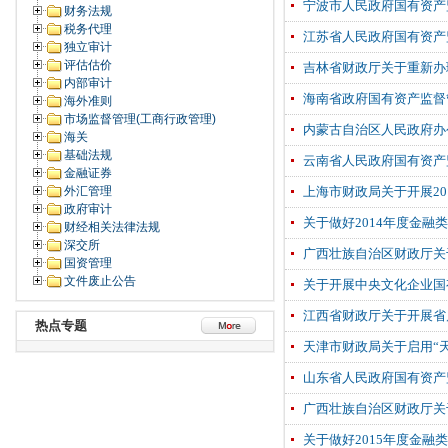
宁波市人民政府国有资产
财务法规
税务代理
江苏省人民政府国有资产
独立审计
评估估价
吉林省财政厅关于重新办
内部审计
海南省政府国有资产监督
海外准则
市场监督管理(工商行政管理)
内蒙古自治区人民政府办
海关
基础法规
云南省人民政府国有资产
金融证券
外汇管理
上海市财政局关于开展2
政府审计
关于做好2014年度金
财经相关法律法规
深交所
广西壮族自治区财政厅关
国资管理
文件废止公告
关于开展中央文化企业国
江西省财政厅关于开展省
热点专题
天津市财政局关于启用“
山东省人民政府国有资产
广西壮族自治区财政厅关
关于做好2015年度金