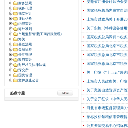
安徽省注册会计师协会安
财务法规
税务代理
国家税务总局内蒙古自治
独立审计
评估估价
上海市财政局关于开展2
内部审计
关于实施《特种设备使用
海外准则
市场监督管理(工商行政管理)
国家税务总局深圳市税务局12
海关
基础法规
国家税务总局北京市税务局
金融证券
外汇管理
国家税务总局北京市税务局
政府审计
国家税务总局北京市税务局
财经相关法律法规
深交所
关于印发《“十五五”碳
国资管理
文件废止公告
上海市人民政府关于印发
关于完善自然资源资产管
热点专题
关于公开征求《中华人民
河北省市场监督管理局关
招标投标领域信用管理暂
公共资源交易中心招标投