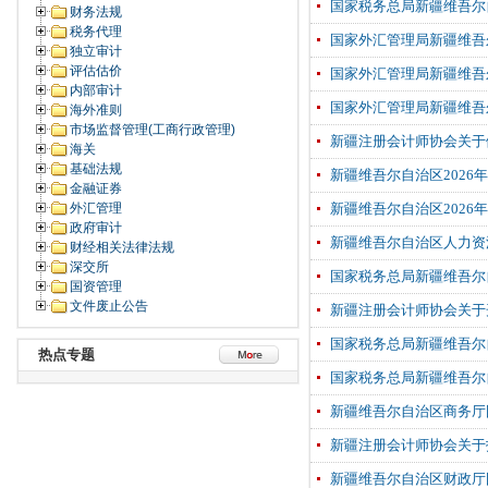
国家税务总局新疆维吾尔
财务法规
税务代理
国家外汇管理局新疆维吾
独立审计
评估估价
国家外汇管理局新疆维吾
内部审计
国家外汇管理局新疆维吾
海外准则
市场监督管理(工商行政管理)
新疆注册会计师协会关于
海关
基础法规
新疆维吾尔自治区202
金融证券
外汇管理
新疆维吾尔自治区202
政府审计
新疆维吾尔自治区人力资
财经相关法律法规
深交所
国家税务总局新疆维吾尔
国资管理
文件废止公告
新疆注册会计师协会关于
国家税务总局新疆维吾尔
热点专题
国家税务总局新疆维吾尔
新疆维吾尔自治区商务厅
新疆注册会计师协会关于
新疆维吾尔自治区财政厅