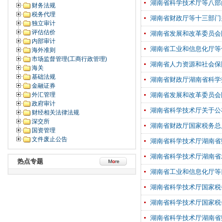
湖南省科学技术厅等八部
财务法规
税务代理
湖南省财政厅等十三部门
独立审计
评估估价
湖南省发展和改革委员会
内部审计
湖南省工业和信息化厅等
海外准则
市场监督管理(工商行政管理)
湖南省人力资源和社会保
海关
基础法规
湖南省财政厅湖南省科学
金融证券
外汇管理
湖南省发展和改革委员会
政府审计
湖南省科学技术厅关于公
财经相关法律法规
深交所
湖南省财政厅国家税务总
国资管理
文件废止公告
湖南省科学技术厅湖南省
湖南省科学技术厅湖南省
热点专题
湖南省工业和信息化厅等
湖南省科学技术厅国家税
湖南省科学技术厅国家税
湖南省科学技术厅湖南省