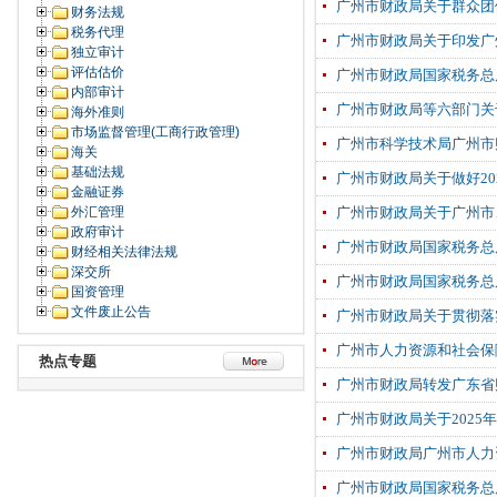
广州市财政局关于群众团
财务法规
税务代理
广州市财政局关于印发广
独立审计
评估估价
广州市财政局国家税务总局
内部审计
广州市财政局等六部门关
海外准则
市场监督管理(工商行政管理)
广州市科学技术局广州市
海关
基础法规
广州市财政局关于做好2
金融证券
外汇管理
广州市财政局关于广州市
政府审计
广州市财政局国家税务总
财经相关法律法规
深交所
广州市财政局国家税务总
国资管理
文件废止公告
广州市财政局关于贯彻落
广州市人力资源和社会保
热点专题
广州市财政局转发广东省
广州市财政局关于202
广州市财政局广州市人力
广州市财政局国家税务总