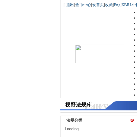
[
退出
]
金币中心
|
设首页
|
收藏
|
Eng
|
XBRL中
法规分类
Loading...