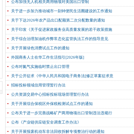
公布加强无人机相关两用物项对美国出口管制
关于进一步加力推动城市一刻钟便民生活圈建设的工作通知
关于下达2026年农产品出口配额第二次分配数量的通知
关于印发《关于促进家政服务业高质量发展的若干政策措施
关于综合治理加油机作弊常态化监管执法工作的指导意见
关于开展绿色消费试点工作的通知
外国商务人士在华工作生活指引[2026年版]
公布对氦气实施临时禁止出口管理
关于公开征求《中华人民共和国电子商务法[修正草案征求意
招标投标领域信用管理暂行办法
公共资源交易中心招标投标现场管理暂行办法
关于开展综合保税区外保税检测试点工作的通知
公布关于进一步完善战略矿产两用物项出口管制违法违规行
公布《产业链供应链安全调查工作办法》
关于开展报废机动车非法回收拆解专项整治行动的通知