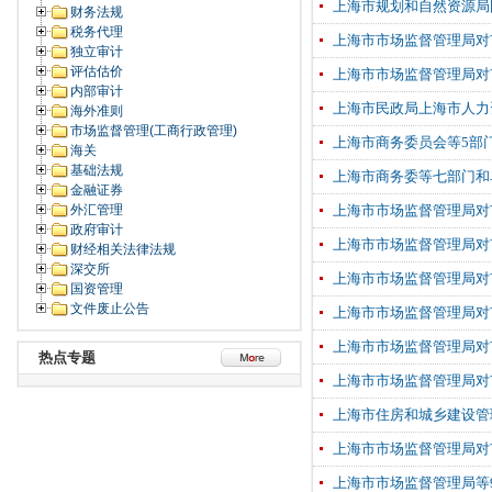
上海市规划和自然资源局
财务法规
税务代理
上海市市场监督管理局对
独立审计
评估估价
上海市市场监督管理局对
内部审计
上海市民政局上海市人力
海外准则
市场监督管理(工商行政管理)
上海市商务委员会等5部
海关
基础法规
上海市商务委等七部门和
金融证券
外汇管理
上海市市场监督管理局对
政府审计
上海市市场监督管理局对
财经相关法律法规
深交所
上海市市场监督管理局对
国资管理
文件废止公告
上海市市场监督管理局对
上海市市场监督管理局对
热点专题
上海市市场监督管理局对
上海市住房和城乡建设管
上海市市场监督管理局对
上海市市场监督管理局等