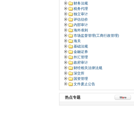
财务法规
税务代理
独立审计
评估估价
内部审计
海外准则
市场监督管理(工商行政管理)
海关
基础法规
金融证券
外汇管理
政府审计
财经相关法律法规
深交所
国资管理
文件废止公告
热点专题