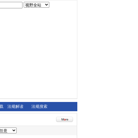
载
法规解读
法规搜索