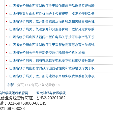
山西省物价局山西省财政厅关于降低煤炭产品质量监督检验
山西省财政厅山西省物价局关于公布规范、取消和停征部分
山西省物价局关于放开部分铁路运输价格及相关经营服务性
山西省物价局关于取消放开部分服务价格下放部分定价权的
山西省物价局山西省新闻出版广电局关于放开印刷产品工价
山西省物价局山西省财政厅关于重新核定高等教育自学考试
山西省物价局关于放开部分交通运输服务价格的通知
山西省物价局关于我省有线数字电视基本收视维护费标准的
山西省物价局山西省财政厅山西省住房和城乡建设厅关于取
山西省物价局关于放开部分建设项目服务收费标准有关事项
刷新
分页 1 / 4 每页25条 记录数：91
会计学院远程教育网
亚太财经与发展学院
务经营许可证：沪B2-20201082
21-69768000-68145
1-69768028