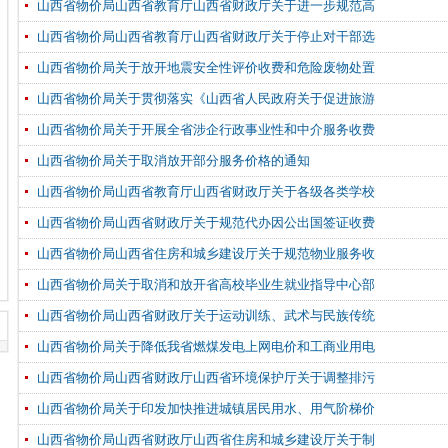
山西省物价局山西省教育厅山西省财政厅关于进一步规范高
山西省物价局山西省教育厅山西省财政厅关于停止对干部选
山西省物价局关于放开地震安全性评价收费和危险废物处置
山西省物价局关于贯彻落实《山西省人民政府关于促进旅游
山西省物价局关于开展全省涉企行政事业性和中介服务收费
山西省物价局关于取消放开部分服务价格的通知
山西省物价局山西省教育厅山西省财政厅关于各级各类学校
山西省物价局山西省财政厅关于规范代办因公出国签证收费
山西省物价局山西省住房和城乡建设厅关于规范物业服务收
山西省物价局关于取消和放开省高校毕业生就业指导中心部
山西省物价局山西省财政厅关于运动训练、武术与民族传统
山西省物价局关于降低我省燃煤发电上网电价和工商业用电
山西省物价局山西省财政厅山西省环境保护厅关于调整排污
山西省物价局关于印发加快推进城镇居民用水、用气阶梯价
山西省物价局山西省财政厅山西省住房和城乡建设厅关于制