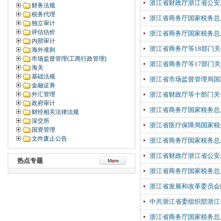
浙江省财政厅浙江省公安
财务法规
税务代理
浙江省商务厅国家税务总
独立审计
评估估价
浙江省商务厅国家税务总
内部审计
浙江省商务厅等18部门
海外准则
市场监督管理(工商行政管理)
浙江省商务厅等17部门
海关
基础法规
浙江省市场监督管理局国
金融证券
外汇管理
浙江省财政厅等十部门关
政府审计
浙江省商务厅国家税务总
财经相关法律法规
深交所
浙江省医疗保障局国家税
国资管理
文件废止公告
浙江省商务厅国家税务总
浙江省财政厅浙江省公安
热点专题
浙江省商务厅国家税务总
浙江省发展和改革委员会
中共浙江省委组织部浙江
浙江省商务厅国家税务总