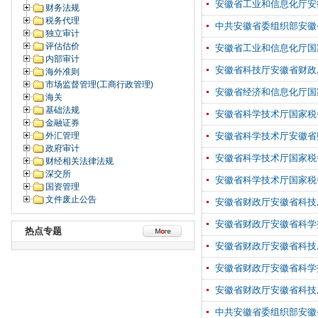
安徽省工业和信息化厅安
财务法规
税务代理
中共安徽省委组织部安徽
独立审计
评估估价
安徽省工业和信息化厅国
内部审计
安徽省科技厅安徽省财政
海外准则
市场监督管理(工商行政管理)
安徽省经济和信息化厅国
海关
基础法规
安徽省科学技术厅国家税
金融证券
外汇管理
安徽省科学技术厅安徽省
政府审计
安徽省科学技术厅国家税
财经相关法律法规
深交所
安徽省科学技术厅国家税
国资管理
文件废止公告
安徽省财政厅安徽省科技
安徽省财政厅安徽省科学
热点专题
安徽省财政厅安徽省科技
安徽省财政厅安徽省科学
安徽省财政厅安徽省科技
中共安徽省委组织部安徽