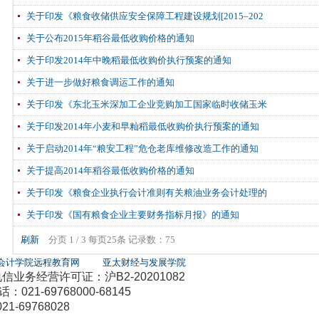
关于印发《粮食收储供应安全保障工程建设规划[2015–202
关于公布2015年稻谷最低收购价格的通知
关于印发2014年中晚稻最低收购价执行预案的通知
关于进一步做好粮食调运工作的通知
关于印发《东北玉米深加工企业竞购加工国家临时收储玉米
关于印发2014年小麦和早籼稻最低收购价执行预案的通知
关于启动2014年“粮安工程”危仓老库维修改造工作的通知
关于提高2014年稻谷最低收购价格的通知
关于印发《粮食企业执行会计准则有关粮油业务会计处理的
关于印发《国有粮食企业主要财务指标月报》的通知
刷新
分页 1 / 3 每页25条 记录数：75
会计学院远程教育网
亚太财经与发展学院
务经营许可证：沪B2-20201082
21-69768000-68145
1-69768028