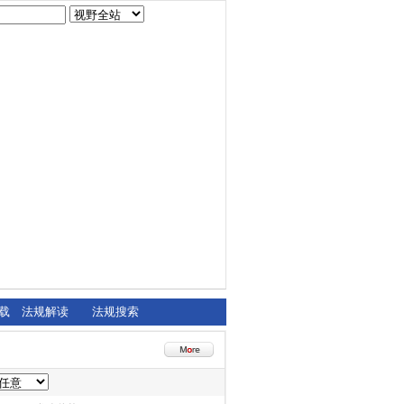
载
法规解读
法规搜索