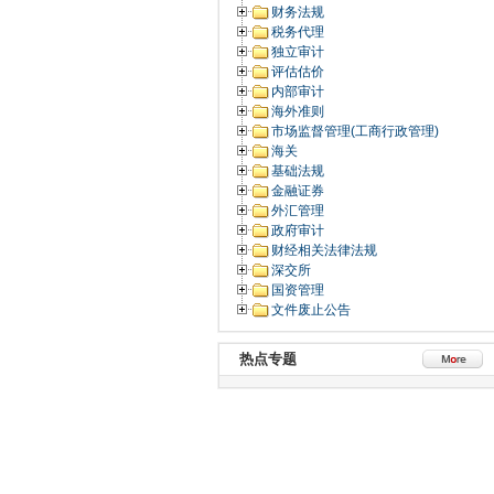
财务法规
税务代理
独立审计
评估估价
内部审计
海外准则
市场监督管理(工商行政管理)
海关
基础法规
金融证券
外汇管理
政府审计
财经相关法律法规
深交所
国资管理
文件废止公告
热点专题